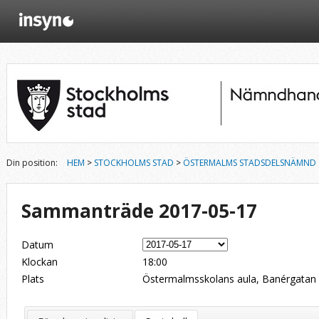
Din position:
HEM
>
STOCKHOLMS STAD
>
ÖSTERMALMS STADSDELSNÄMND
Sammanträde 2017-05-17
Datum
Klockan
18:00
Plats
Östermalmsskolans aula, Banérgatan