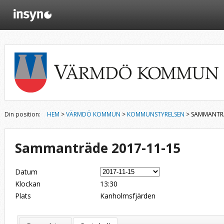
Din position:
HEM
>
VÄRMDÖ KOMMUN
>
KOMMUNSTYRELSEN
> SAMMANTRÄ
Sammanträde 2017-11-15
Datum
Klockan
13:30
Plats
Kanholmsfjärden