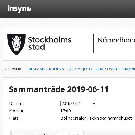
Din position:
HEM
>
STOCKHOLMS STAD
>
MILJÖ- OCH HÄLSOSKYDDSNÄMN
Sammanträde 2019-06-11
Datum
Klockan
17:00
Plats
Bolindersalen, Tekniska nämndhuset