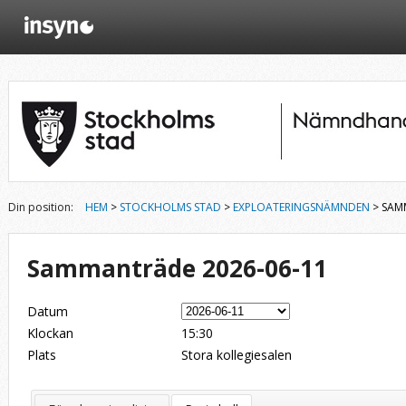
Din position:
HEM
>
STOCKHOLMS STAD
>
EXPLOATERINGSNÄMNDEN
> SAM
Sammanträde 2026-06-11
Datum
Klockan
15:30
Plats
Stora kollegiesalen