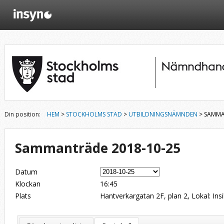
Din position:
HEM
>
STOCKHOLMS STAD
>
UTBILDNINGSNÄMNDEN
> SAMMA
Sammanträde 2018-10-25
Datum
Klockan
16:45
Plats
Hantverkargatan 2F, plan 2, Lokal: Ins