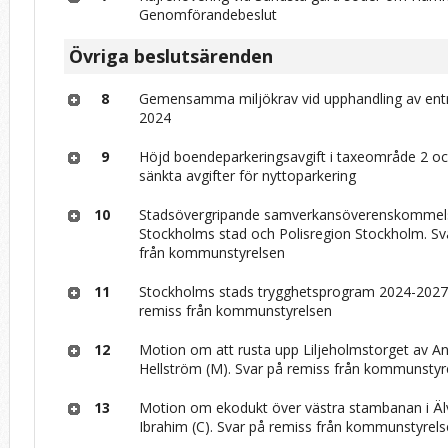
Genomförandebeslut
Övriga beslutsärenden
8
Gemensamma miljökrav vid upphandling av ent
2024
9
Höjd boendeparkeringsavgift i taxeområde 2 o
sänkta avgifter för nyttoparkering
10
Stadsövergripande samverkansöverenskommel
Stockholms stad och Polisregion Stockholm. Sv
från kommunstyrelsen
11
Stockholms stads trygghetsprogram 2024-2027.
remiss från kommunstyrelsen
12
Motion om att rusta upp Liljeholmstorget av A
Hellström (M). Svar på remiss från kommunstyr
13
Motion om ekodukt över västra stambanan i Äl
Ibrahim (C). Svar på remiss från kommunstyrel