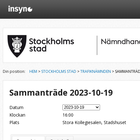
Din position:
HEM
>
STOCKHOLMS STAD
>
TRAFIKNÄMNDEN
> SAMMANTRÄDE
Sammanträde 2023-10-19
Datum
Klockan
16:00
Plats
Stora Kollegiesalen, Stadshuset