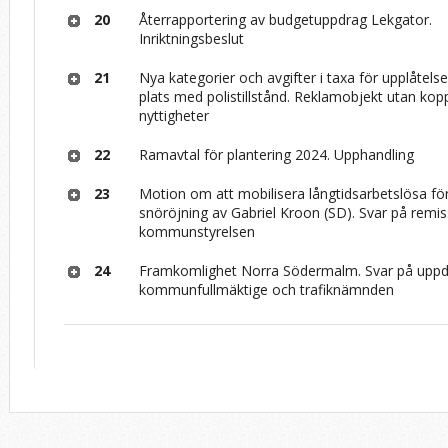
20
Återrapportering av budgetuppdrag Lekgator.
Inriktningsbeslut
21
Nya kategorier och avgifter i taxa för upplåtelse
plats med polistillstånd. Reklamobjekt utan koppl
nyttigheter
22
Ramavtal för plantering 2024. Upphandling
23
Motion om att mobilisera långtidsarbetslösa fö
snöröjning av Gabriel Kroon (SD). Svar på remis
kommunstyrelsen
24
Framkomlighet Norra Södermalm. Svar på uppd
kommunfullmäktige och trafiknämnden