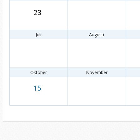
23
Juli
Augusti
Oktober
November
15