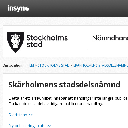
Din position:
HEM
>
STOCKHOLMS STAD
>
SKÄRHOLMENS STADSDELSNÄMN
Skärholmens stadsdelsnämnd
Detta är ett arkiv, vilket innebär att handlingar inte längre publice
Du kan dock ta del av tidigare publicerade handlingar.
Startsidan >>
Ny publiceringsplats >>