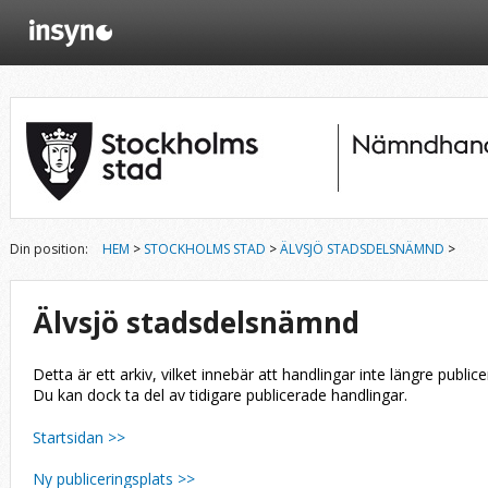
Din position:
HEM
>
STOCKHOLMS STAD
>
ÄLVSJÖ STADSDELSNÄMND
>
Älvsjö stadsdelsnämnd
Detta är ett arkiv, vilket innebär att handlingar inte längre publice
Du kan dock ta del av tidigare publicerade handlingar.
Startsidan >>
Ny publiceringsplats >>